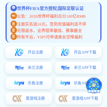
自动驾驶部门有新的裁员计划，这次裁员计划打算裁掉190
名苹果公司的员工。
根据这份文件描述，裁员包括38名工程项目经理，33名硬
件工程师，31名产品设计工程师和22名软件工程师，以及
其他一些职位。总体以工程师为主。被裁的员工属于自动驾
驶部门，由此可见，苹果公司肯定是在这一领域遇到了不小
的阻力！
消息称这些被裁掉的员工将会在四月份完成裁员，另一些人
将被调往公司的其他部分。苹果表示，这是公司重组的一部
分，团队将专注于2019 年的关键领域的工作。
至于为何大规模裁员，由于iPhone销量下降，导致苹果收
入降低，导致给苹果内部造成异丁醇横渡的困境，再加上苹
果旗下的自动驾驶汽车试验平台在公共道路上的表现太差，